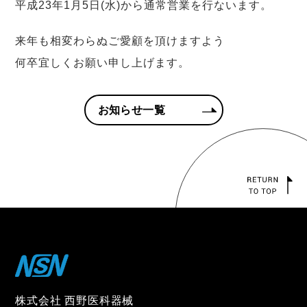
平成23年1月5日(水)から通常営業を行ないます。
来年も相変わらぬご愛顧を頂けますよう
何卒宜しくお願い申し上げます。
お知らせ一覧
株式会社 西野医科器械