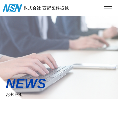
株式会社 西野医科器械
NEWS
お知らせ